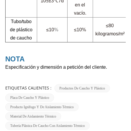
105±3℃7d
en el
vacío.
Tubo/tubo
≤80
de plástico
≤10
%
≤10
%
kilogramos/m²
de caucho
NOTA
Especificación y dimensión a petición del cliente.
ETIQUETAS CALIENTES :
Productos De Caucho Y Plástico
Placa De Caucho Y Plástico
Producto Ignífugo Y De Aislamiento Térmico
Material De Aislamiento Térmico
Tubería Plástica De Caucho Con Aislamiento Térmico