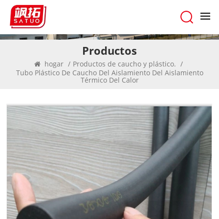
Productos
hogar
/
Productos de caucho y plástico.
/
Tubo Plástico De Caucho Del Aislamiento Del Aislamiento
Térmico Del Calor