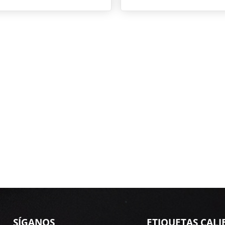
SÍGANOS
ETIQUETAS CALI