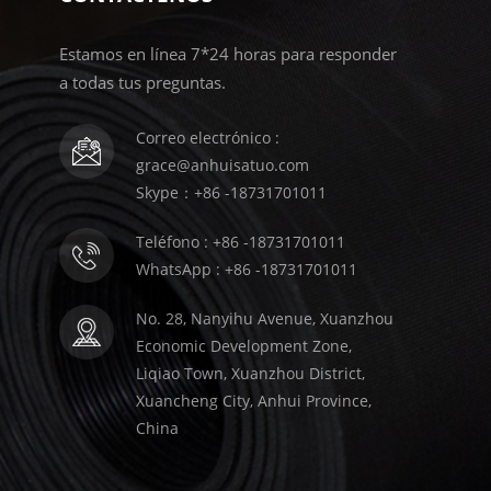
Estamos en línea 7*24 horas para responder
a todas tus preguntas.
Correo electrónico :
grace@anhuisatuo.com
Skype：+86 -18731701011
Teléfono : +86 -18731701011
WhatsApp : +86 -18731701011
No. 28, Nanyihu Avenue, Xuanzhou
Economic Development Zone,
Liqiao Town, Xuanzhou District,
Xuancheng City, Anhui Province,
China