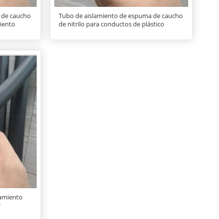
 de caucho
Tubo de aislamiento de espuma de caucho
miento
de nitrilo para conductos de plástico
lamiento
r