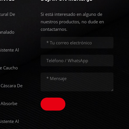
ural De
Si está interesado en alguno de
nuestros productos, no dude en
contactarnos.
analado
istente Al
De Caucho
 Cáscara De
 Absorbe
istente Al