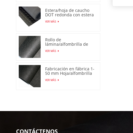
Estera/hoja de caucho
DOT redonda con estera
de perno prisionero
VER MÁS
Rollo de
lámina/alfombrilla de
goma antideslizante de
VER MÁS
piel de naranja
Fabricación en fábrica 1-
50 mm Hoja/alfombrilla
de goma de piel de
VER MÁS
naranja antideslizante
CONTÁCTENOS