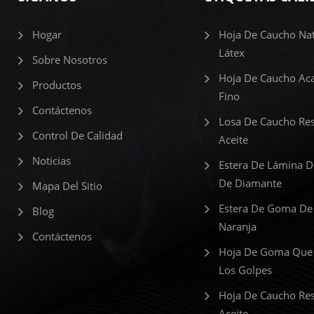
Hogar
Hoja De Caucho Nat
Látex
Sobre Nosotros
Hoja De Caucho Ac
Productos
Fino
Contáctenos
Losa De Caucho Res
Control De Calidad
Aceite
Noticias
Estera De Lámina 
De Diamante
Mapa Del Sitio
Estera De Goma De
Blog
Naranja
Contáctenos
Hoja De Goma Que
Los Golpes
Hoja De Caucho Res
Aceite