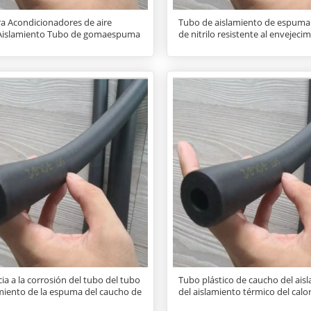
 Acondicionadores de aire
Tubo de aislamiento de espuma
 Aislamiento Tubo de gomaespuma
de nitrilo resistente al envejeci
ia a la corrosión del tubo del tubo
Tubo plástico de caucho del ais
amiento de la espuma del caucho de
del aislamiento térmico del calo