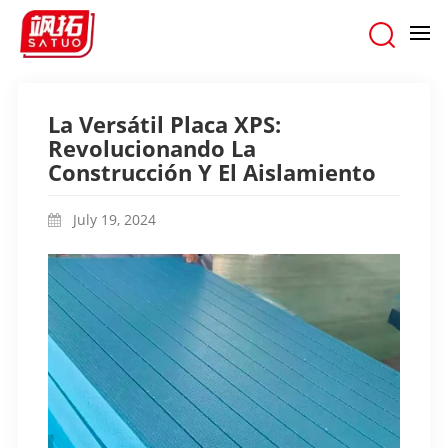
hogar
/
blogs
/
La Versátil Placa XPS: Revolucionando La Construcción Y El
Aislamiento
La Versátil Placa XPS:
Revolucionando La
Construcción Y El Aislamiento
July 19, 2024