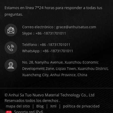
Estamos en línea 7*24 horas para responder a todas tus
preguntas.
Correo electrónico : grace@anhuisatuo.com
Skype：+86 -18731701011
Teléfono : +86 -18731701011
WhatsApp : +86 -18731701011
No. 28, Nanyihu Avenue, Xuanzhou Economic
Development Zone, Liqiao Town, Xuanzhou District,
Xuancheng City, Anhui Province, China
© Anhui Sa Tuo Nuevo Material Technology Co., Ltd
Reservados todos los derechos .
|
|
|
mapa del sitio
Blog
Xml
política de privacidad
Soporta red IPv6