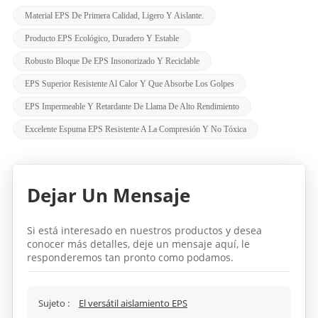
Material EPS De Primera Calidad, Ligero Y Aislante.
Producto EPS Ecológico, Duradero Y Estable
Robusto Bloque De EPS Insonorizado Y Reciclable
EPS Superior Resistente Al Calor Y Que Absorbe Los Golpes
EPS Impermeable Y Retardante De Llama De Alto Rendimiento
Excelente Espuma EPS Resistente A La Compresión Y No Tóxica
Dejar Un Mensaje
Si está interesado en nuestros productos y desea
conocer más detalles, deje un mensaje aquí, le
responderemos tan pronto como podamos.
Sujeto :
El versátil aislamiento EPS