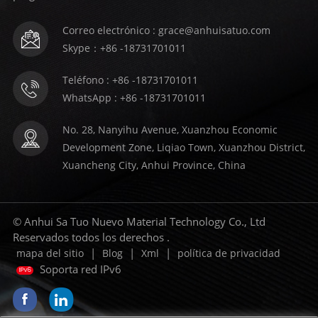
Correo electrónico : grace@anhuisatuo.com
Skype：+86 -18731701011
Teléfono : +86 -18731701011
WhatsApp : +86 -18731701011
No. 28, Nanyihu Avenue, Xuanzhou Economic
Development Zone, Liqiao Town, Xuanzhou District,
Xuancheng City, Anhui Province, China
© Anhui Sa Tuo Nuevo Material Technology Co., Ltd
Reservados todos los derechos .
|
|
|
mapa del sitio
Blog
Xml
política de privacidad
Soporta red IPv6