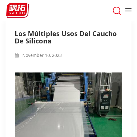
hogar
/
blogs
/
Los Múltiples Usos Del Caucho De Silicona
Los Múltiples Usos Del Caucho
De Silicona
November 10, 2023