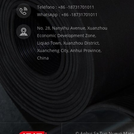
Teléfono : +86 -18731701011
WhatsApp : +86 -18731701011
No. 28, Nanyihu Avenue, Xuanzhou
Economic Development Zone,
Liqiao Town, Xuanzhou District,
Xuancheng City, Anhui Province,
China
© Anhui Sa Tuo Nuevo Materi