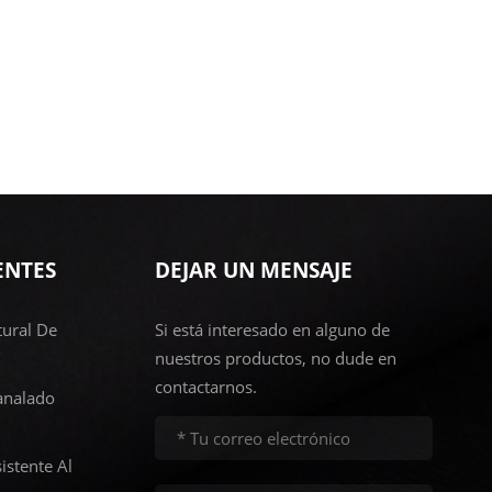
ENTES
DEJAR UN MENSAJE
ural De
Si está interesado en alguno de
nuestros productos, no dude en
contactarnos.
analado
istente Al