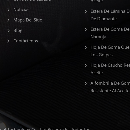
Aceite
Noticias
Estera De Lámina 
De Diamante
Mapa Del Sitio
Estera De Goma De
Blog
Naranja
Contáctenos
Hoja De Goma Que
Los Golpes
Hoja De Caucho Res
Aceite
Alfombrilla De Go
Resistente Al Aceite
al Technology Co., Ltd Reservados todos los