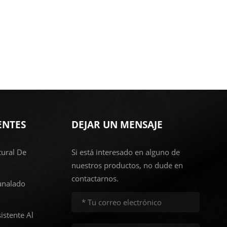
ENTES
DEJAR UN MENSAJE
ural De
Si está interesado en alguno de
nuestros productos, no dude en
contactarnos.
analado
istente Al