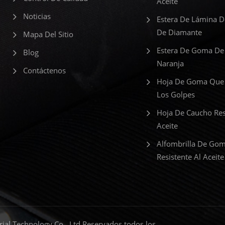
Aceite
Noticias
Estera De Lámina 
De Diamante
Mapa Del Sitio
Estera De Goma De
Blog
Naranja
Contáctenos
Hoja De Goma Que
Los Golpes
Hoja De Caucho Res
Aceite
Alfombrilla De Go
Resistente Al Aceite
al Technology Co., Ltd Reservados todos los