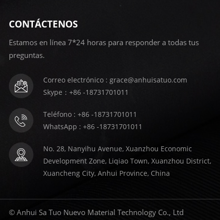
CONTÁCTENOS
Estamos en línea 7*24 horas para responder a todas tus
preguntas.
Correo electrónico : grace@anhuisatuo.com
Skype：+86 -18731701011
Teléfono : +86 -18731701011
WhatsApp : +86 -18731701011
No. 28, Nanyihu Avenue, Xuanzhou Economic
Development Zone, Liqiao Town, Xuanzhou District,
Xuancheng City, Anhui Province, China
© Anhui Sa Tuo Nuevo Material Technology Co., Ltd