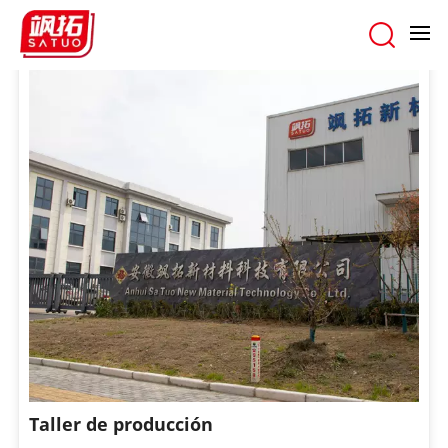
hogar
/
NUESTRA FÁBRICA
Taller de producción