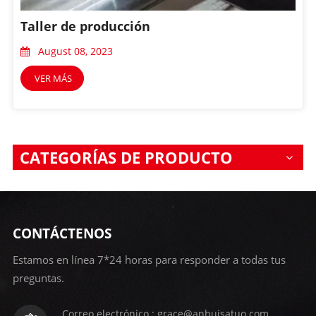
Taller de producción
August 08, 2023
VER MÁS
CATEGORÍAS DE PRODUCTO
CONTÁCTENOS
Estamos en línea 7*24 horas para responder a todas tus
preguntas.
Correo electrónico : grace@anhuisatuo.com