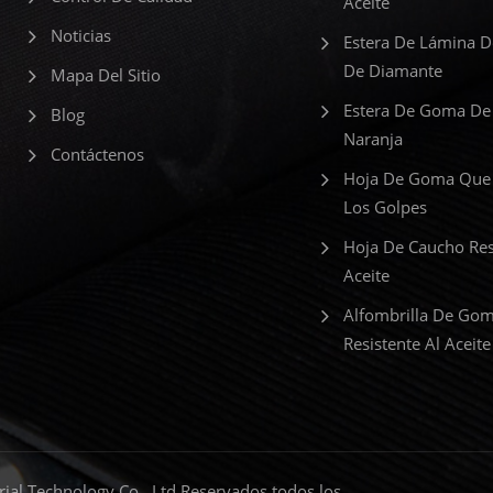
Aceite
Noticias
Estera De Lámina 
De Diamante
Mapa Del Sitio
Estera De Goma De
Blog
Naranja
Contáctenos
Hoja De Goma Que
Los Golpes
Hoja De Caucho Res
Aceite
Alfombrilla De Go
Resistente Al Aceite
al Technology Co., Ltd Reservados todos los