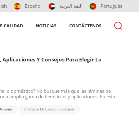
lish
Español
اللغة العربية
Português
E CALIDAD
NOTICIAS
CONTÁCTENOS
 Aplicaciones Y Consejos Para Elegir La
strial o doméstico? No busque más que las láminas de
 una amplia gama de beneficios y aplicaciones. En esta
NR, sus diversas aplicaciones y cómo elegir la
1. Excelente durabilidad: Las láminas de caucho NR
De Goma
Productos De Caucho Industriales
esadas, abrasión y variaciones de temperatura, lo que
láminas de caucho ofrecen una alta elasticidad, lo que
 o estiradas. Esta propiedad los hace ideales para
comparación con otros materiales de caucho sintético,
convierte en una opción rentable para muchos