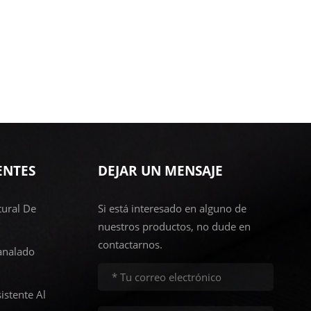
ENTES
DEJAR UN MENSAJE
ural De
Si está interesado en alguno de
nuestros productos, no dude en
contactarnos.
analado
istente Al