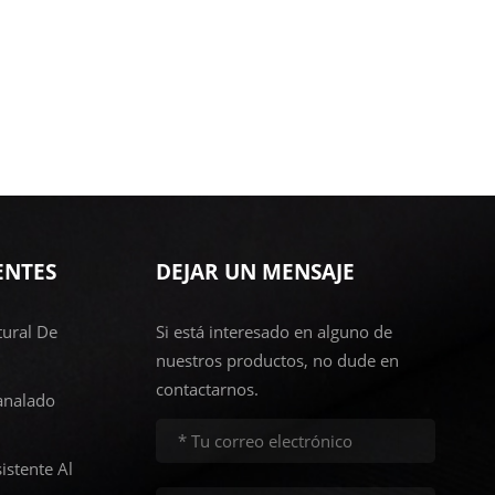
ENTES
DEJAR UN MENSAJE
ural De
Si está interesado en alguno de
nuestros productos, no dude en
contactarnos.
analado
istente Al