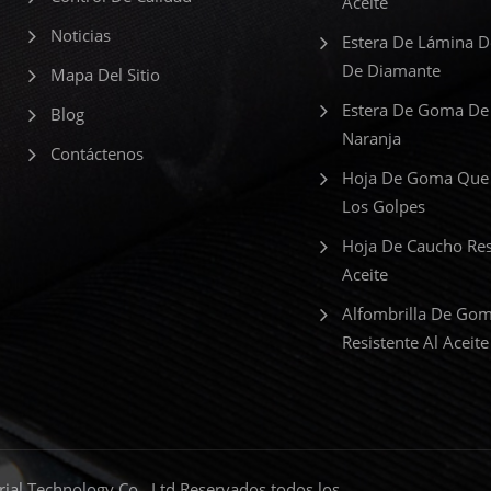
Aceite
Noticias
Estera De Lámina 
De Diamante
Mapa Del Sitio
Estera De Goma De
Blog
Naranja
Contáctenos
Hoja De Goma Que
Los Golpes
Hoja De Caucho Res
Aceite
Alfombrilla De Go
Resistente Al Aceite
al Technology Co., Ltd Reservados todos los