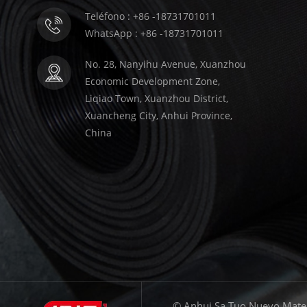
Teléfono : +86 -18731701011
WhatsApp : +86 -18731701011
No. 28, Nanyihu Avenue, Xuanzhou
Economic Development Zone,
Liqiao Town, Xuanzhou District,
Xuancheng City, Anhui Province,
China
© Anhui Sa Tuo Nuevo Materi