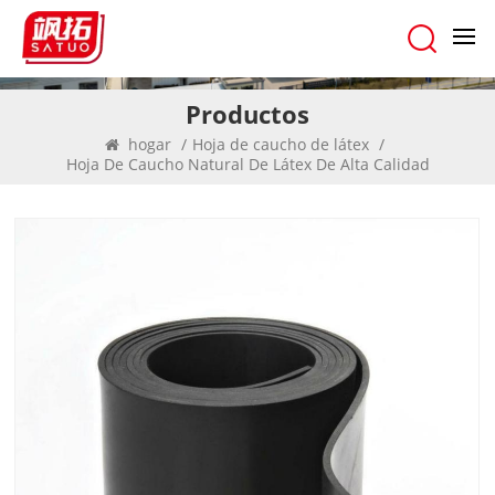
Productos
hogar
/
Hoja de caucho de látex
/
Hoja De Caucho Natural De Látex De Alta Calidad