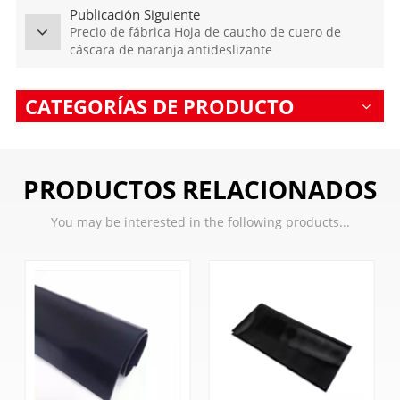
Publicación Siguiente
Precio de fábrica Hoja de caucho de cuero de
cáscara de naranja antideslizante
CATEGORÍAS DE PRODUCTO
PRODUCTOS RELACIONADOS
You may be interested in the following products...