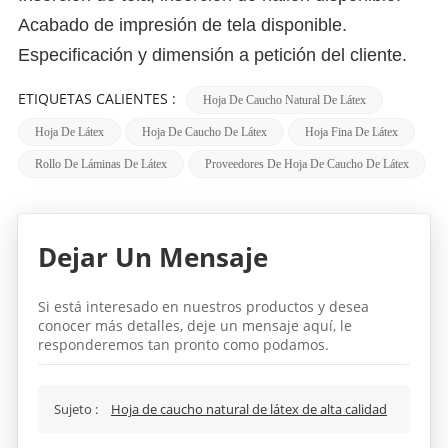
Acabado de impresión de tela disponible.
Especificación y dimensión a petición del cliente.
ETIQUETAS CALIENTES :
Hoja De Caucho Natural De Látex
Hoja De Látex
Hoja De Caucho De Látex
Hoja Fina De Látex
Rollo De Láminas De Látex
Proveedores De Hoja De Caucho De Látex
Dejar Un Mensaje
Si está interesado en nuestros productos y desea
conocer más detalles, deje un mensaje aquí, le
responderemos tan pronto como podamos.
Sujeto :
Hoja de caucho natural de látex de alta calidad