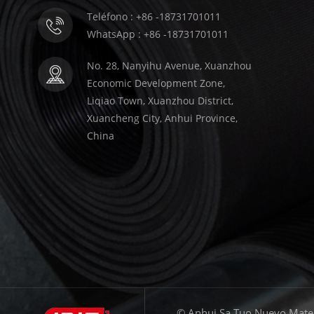
Teléfono : +86 -18731701011
WhatsApp : +86 -18731701011
No. 28, Nanyihu Avenue, Xuanzhou
Economic Development Zone,
Liqiao Town, Xuanzhou District,
Xuancheng City, Anhui Province,
China
© Anhui Sa Tuo Nuevo Materi