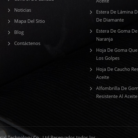
Aceite
Noticias
Estera De Lámina 
De Diamante
Mapa Del Sitio
Estera De Goma De
Blog
Naranja
Contáctenos
Hoja De Goma Que
Los Golpes
Hoja De Caucho Res
Aceite
Alfombrilla De Go
Resistente Al Aceite
al Technology Co., Ltd Reservados todos los