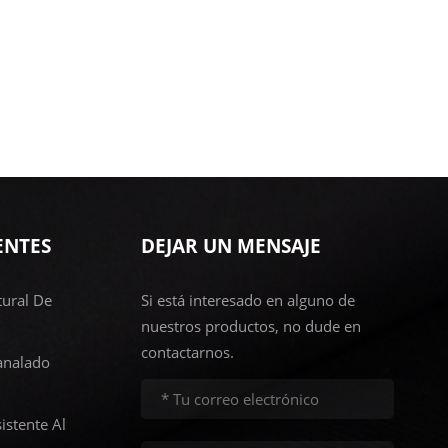
ENTES
DEJAR UN MENSAJE
ural De
Si está interesado en alguno de
nuestros productos, no dude en
contactarnos.
analado
istente Al