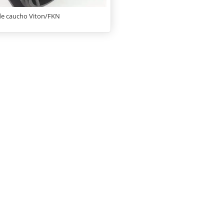
de caucho Viton/FKN