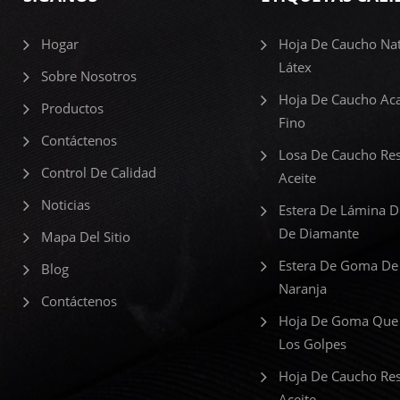
Hogar
Hoja De Caucho Nat
Látex
Sobre Nosotros
Hoja De Caucho Ac
Productos
Fino
Contáctenos
Losa De Caucho Res
Control De Calidad
Aceite
Noticias
Estera De Lámina 
De Diamante
Mapa Del Sitio
Estera De Goma De
Blog
Naranja
Contáctenos
Hoja De Goma Que
Los Golpes
Hoja De Caucho Res
Aceite