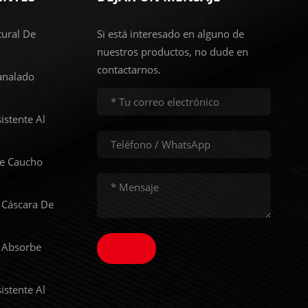
ural De
Si está interesado en alguno de
nuestros productos, no dude en
contactarnos.
analado
istente Al
De Caucho
 Cáscara De
 Absorbe
istente Al