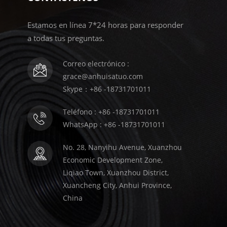
Estamos en línea 7*24 horas para responder
a todas tus preguntas.
Correo electrónico :
grace@anhuisatuo.com
Skype：+86 -18731701011
Teléfono : +86 -18731701011
WhatsApp : +86 -18731701011
No. 28, Nanyihu Avenue, Xuanzhou
Economic Development Zone,
Liqiao Town, Xuanzhou District,
Xuancheng City, Anhui Province,
China