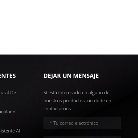
ENTES
DEJAR UN MENSAJE
ural De
Si está interesado en alguno de
nuestros productos, no dude en
contactarnos.
analado
istente Al