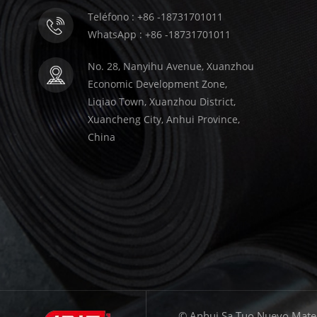
Teléfono : +86 -18731701011
WhatsApp : +86 -18731701011
No. 28, Nanyihu Avenue, Xuanzhou
Economic Development Zone,
Liqiao Town, Xuanzhou District,
Xuancheng City, Anhui Province,
China
© Anhui Sa Tuo Nuevo Materi