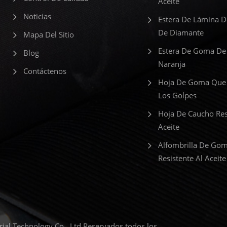
Aceite
Noticias
Estera De Lámina 
De Diamante
Mapa Del Sitio
Estera De Goma De
Blog
Naranja
Contáctenos
Hoja De Goma Que
Los Golpes
Hoja De Caucho Res
Aceite
Alfombrilla De Go
Resistente Al Aceite
al Technology Co., Ltd Reservados todos los