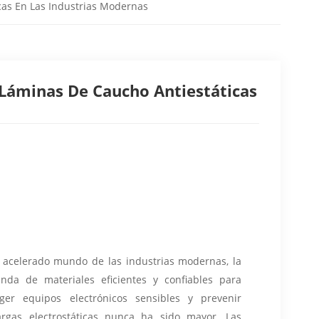
cas En Las Industrias Modernas
 Láminas De Caucho Antiestáticas
 acelerado mundo de las industrias modernas, la
nda de materiales eficientes y confiables para
eger equipos electrónicos sensibles y prevenir
argas electrostáticas nunca ha sido mayor. Las