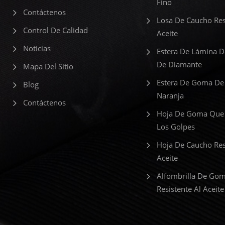
Fino
Contáctenos
Losa De Caucho Res
Control De Calidad
Aceite
Noticias
Estera De Lámina 
De Diamante
Mapa Del Sitio
Estera De Goma De
Blog
Naranja
Contáctenos
Hoja De Goma Que
Los Golpes
Hoja De Caucho Res
Aceite
Alfombrilla De Go
Resistente Al Aceite