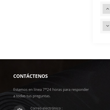
CONTÁCTENOS
Estamos en línea 7*24 horas para responder
a todas tus preguntas.
Correo electrónico :