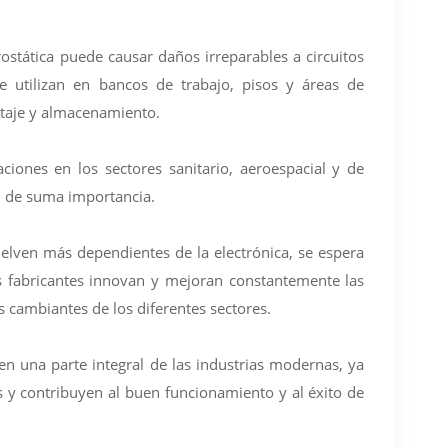
rostática puede causar daños irreparables a circuitos
Se utilizan en bancos de trabajo, pisos y áreas de
taje y almacenamiento.
iones en los sectores sanitario, aeroespacial y de
n de suma importancia.
elven más dependientes de la electrónica, se espera
os fabricantes innovan y mejoran constantemente las
 cambiantes de los diferentes sectores.
en una parte integral de las industrias modernas, ya
os y contribuyen al buen funcionamiento y al éxito de