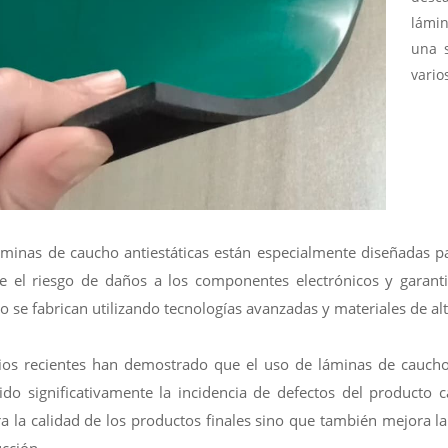
lámin
una 
vario
áminas de caucho antiestáticas están especialmente diseñadas para
e el riesgo de daños a los componentes electrónicos y garant
o se fabrican utilizando tecnologías avanzadas y materiales de alt
ios recientes han demostrado que el uso de láminas de caucho a
ido significativamente la incidencia de defectos del producto c
a la calidad de los productos finales sino que también mejora la 