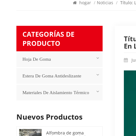
hogar
/
Noticias
/
Título:
CATEGORÍAS DE
Tít
PRODUCTO
En 
Hoja De Goma
Ju
Estera De Goma Antideslizante
Materiales De Aislamiento Térmico
Nuevos Productos
Alfombra de goma