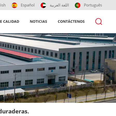
lish
Español
اللغة العربية
Português
E CALIDAD
NOTICIAS
CONTÁCTENOS
duraderas.