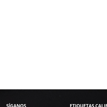
SÍGANOS
ETIQUETAS CALI