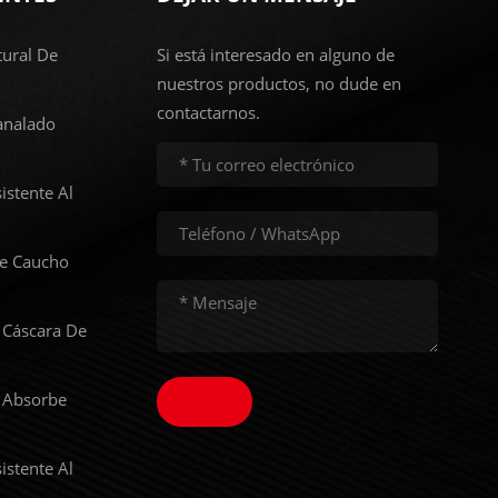
ural De
Si está interesado en alguno de
nuestros productos, no dude en
contactarnos.
analado
istente Al
De Caucho
 Cáscara De
 Absorbe
istente Al