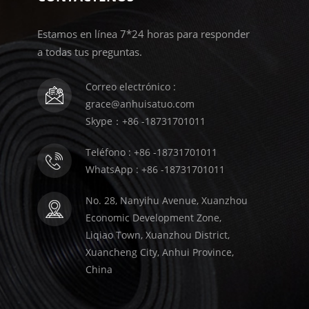
Estamos en línea 7*24 horas para responder
a todas tus preguntas.
Correo electrónico :
grace@anhuisatuo.com
Skype：+86 -18731701011
Teléfono : +86 -18731701011
WhatsApp : +86 -18731701011
No. 28, Nanyihu Avenue, Xuanzhou
Economic Development Zone,
Liqiao Town, Xuanzhou District,
Xuancheng City, Anhui Province,
China