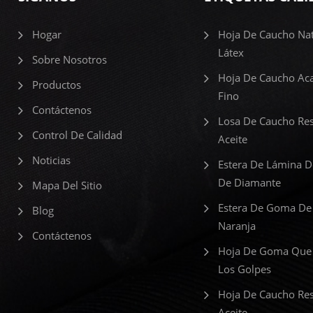
Hogar
Hoja De Caucho Nat
Látex
Sobre Nosotros
Hoja De Caucho Ac
Productos
Fino
Contáctenos
Losa De Caucho Res
Control De Calidad
Aceite
Noticias
Estera De Lámina 
De Diamante
Mapa Del Sitio
Estera De Goma De
Blog
Naranja
Contáctenos
Hoja De Goma Que
Los Golpes
Hoja De Caucho Res
Aceite