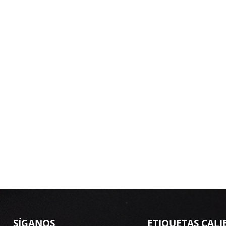
SÍGANOS
ETIQUETAS CALI