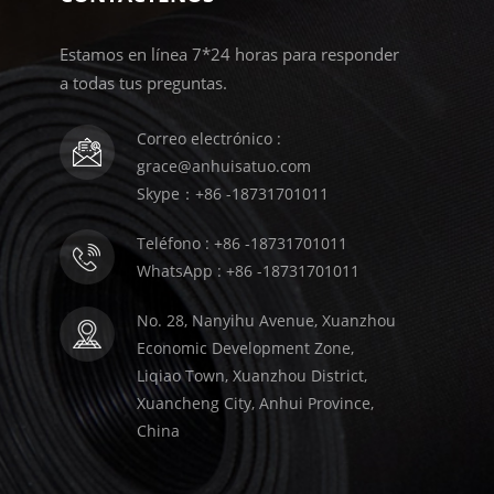
Estamos en línea 7*24 horas para responder
a todas tus preguntas.
Correo electrónico :
grace@anhuisatuo.com
Skype：+86 -18731701011
Teléfono : +86 -18731701011
WhatsApp : +86 -18731701011
No. 28, Nanyihu Avenue, Xuanzhou
Economic Development Zone,
Liqiao Town, Xuanzhou District,
Xuancheng City, Anhui Province,
China