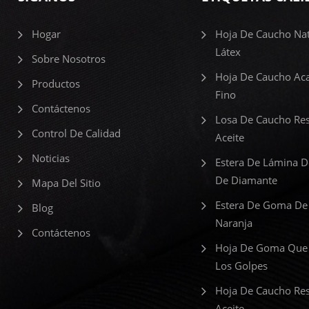
Hogar
Hoja De Caucho Nat
Látex
Sobre Nosotros
Hoja De Caucho Ac
Productos
Fino
Contáctenos
Losa De Caucho Res
Control De Calidad
Aceite
Noticias
Estera De Lámina 
De Diamante
Mapa Del Sitio
Estera De Goma De
Blog
Naranja
Contáctenos
Hoja De Goma Que
Los Golpes
Hoja De Caucho Res
Aceite