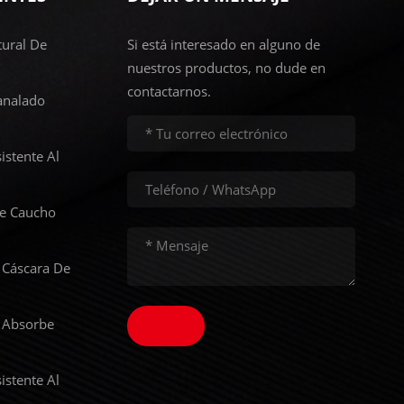
ural De
Si está interesado en alguno de
nuestros productos, no dude en
contactarnos.
analado
istente Al
De Caucho
 Cáscara De
 Absorbe
istente Al