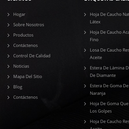
Hogar
Hoja De Caucho Nat
Látex
Sobre Nosotros
Hoja De Caucho Ac
Productos
Fino
Contáctenos
Losa De Caucho Res
Control De Calidad
Aceite
Noticias
Estera De Lámina 
De Diamante
Mapa Del Sitio
Estera De Goma De
Blog
Naranja
Contáctenos
Hoja De Goma Que
Los Golpes
Hoja De Caucho Res
Aceite