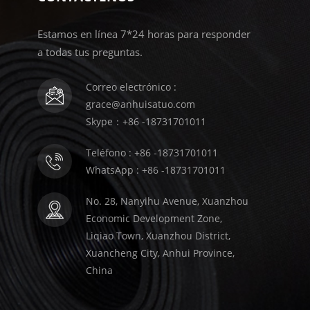
Estamos en línea 7*24 horas para responder
a todas tus preguntas.
Correo electrónico :
grace@anhuisatuo.com
Skype：+86 -18731701011
Teléfono : +86 -18731701011
WhatsApp : +86 -18731701011
No. 28, Nanyihu Avenue, Xuanzhou
Economic Development Zone,
Liqiao Town, Xuanzhou District,
Xuancheng City, Anhui Province,
China