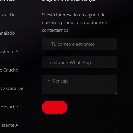
ural De
Si está interesado en alguno de
nuestros productos, no dude en
contactarnos.
analado
istente Al
De Caucho
 Cáscara De
 Absorbe
istente Al