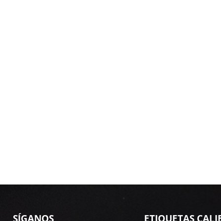
SÍGANOS
ETIQUETAS CALI