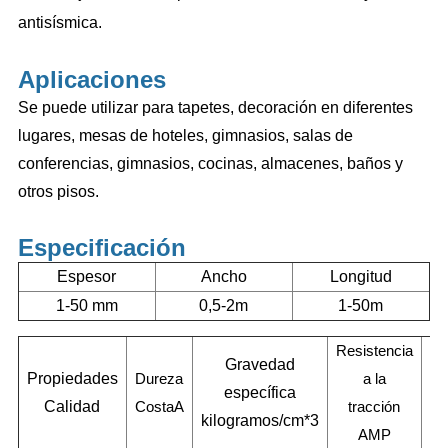
antisísmica.
Aplicaciones
Se puede utilizar para tapetes, decoración en diferentes
lugares, mesas de hoteles, gimnasios, salas de
conferencias, gimnasios, cocinas, almacenes, baños y
otros pisos.
Especificación
Espesor
Ancho
Longitud
1-50 mm
0,5-2m
1-50m
Resistencia
Gravedad
Propiedades
Dureza
a la
Al
específica
Calidad
CostaA
tracción
kilogramos/cm*3
AMP