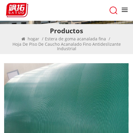
Productos
hogar
/
Estera de goma acanalada fina
/
Hoja De Piso De Caucho Acanalado Fino Antideslizante
Industrial