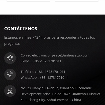
CONTÁCTENOS
APRENDE
APRENDE
Estamos en línea 7*24 horas para responder a todas tus
preguntas.
MÁS
MÁS
Correo electrónico : grace@anhuisatuo.com
Skype：+86 -18731701011
Teléfono : +86 -18731701011
WhatsApp : +86 -18731701011
No. 28, Nanyihu Avenue, Xuanzhou Economic
Development Zone, Liqiao Town, Xuanzhou District,
Xuancheng City, Anhui Province, China