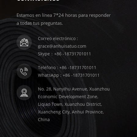
Estamos en línea 7*24 horas para responder
a todas tus preguntas.
Correo electrónico :
grace@anhuisatuo.com
Skype：+86 -18731701011
Teléfono : +86 -18731701011
WhatsApp : +86 -18731701011
No. 28, Nanyihu Avenue, Xuanzhou
Economic Development Zone,
Liqiao Town, Xuanzhou District,
Xuancheng City, Anhui Province,
China