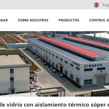
Eng
OGAR
SOBRE NOSOTROS
PRODUCTOS
CONTROL D
de vidrio con aislamiento térmico súper d