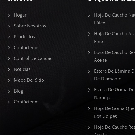
Hogar
Hoja De Caucho Nat
Látex
Sobre Nosotros
Hoja De Caucho Ac
Productos
Fino
Contáctenos
Losa De Caucho Res
Control De Calidad
Aceite
Noticias
Estera De Lámina 
De Diamante
Mapa Del Sitio
Estera De Goma De
Blog
Naranja
Contáctenos
Hoja De Goma Que
Los Golpes
Hoja De Caucho Res
Aceite