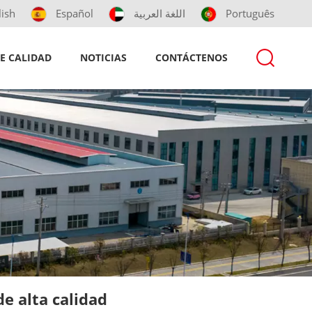
lish
Español
اللغة العربية
Português
E CALIDAD
NOTICIAS
CONTÁCTENOS
e alta calidad