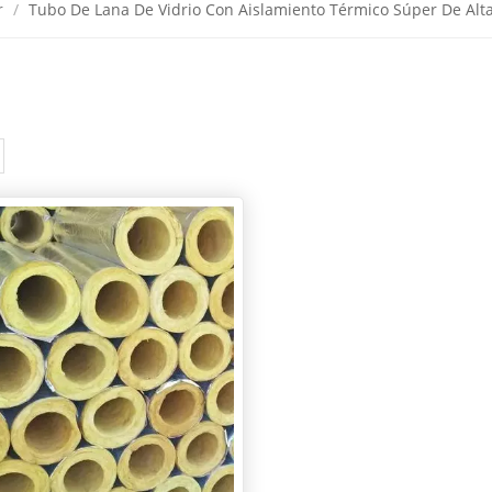
r
/
Tubo De Lana De Vidrio Con Aislamiento Térmico Súper De Alt