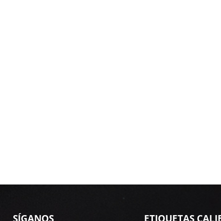
SÍGANOS
ETIQUETAS CALI