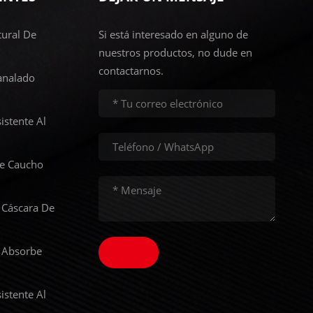
ural De
Si está interesado en alguno de
nuestros productos, no dude en
contactarnos.
analado
istente Al
De Caucho
 Cáscara De
 Absorbe
istente Al