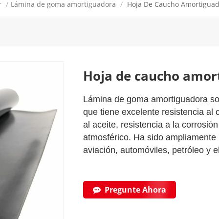
r
/
Lámina de goma amortiguadora
/
Hoja De Caucho Amortigua
Hoja de caucho amor
Lámina de goma amortiguadora
so
que tiene excelente resistencia al c
al aceite, resistencia a la corrosió
atmosférico. Ha sido ampliamente ut
aviación, automóviles, petróleo y 
Pregunte Ahora