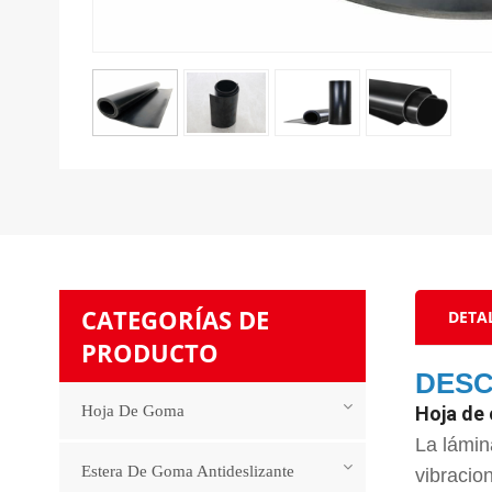
CATEGORÍAS DE
DETA
PRODUCTO
DESC
Hoja De Goma
Hoja de
La lámin
Estera De Goma Antideslizante
vibracio