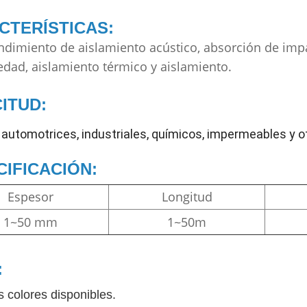
CTERÍSTICAS:
dimiento de aislamiento acústico, absorción de impa
dad, aislamiento térmico y aislamiento.
ITUD:
utomotrices, industriales, químicos, impermeables y o
CIFICACIÓN:
Espesor
Longitud
1~50 mm
1~50m
:
s colores disponibles.