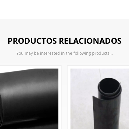
PRODUCTOS RELACIONADOS
You may be interested in the following products...