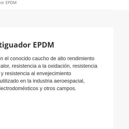
dor EPDM
tiguador EPDM
n el conocido caucho de alto rendimiento
alor, resistencia a la oxidación, resistencia
n y resistencia al envejecimiento
ilizado en la industria aeroespacial,
electrodomésticos y otros campos.