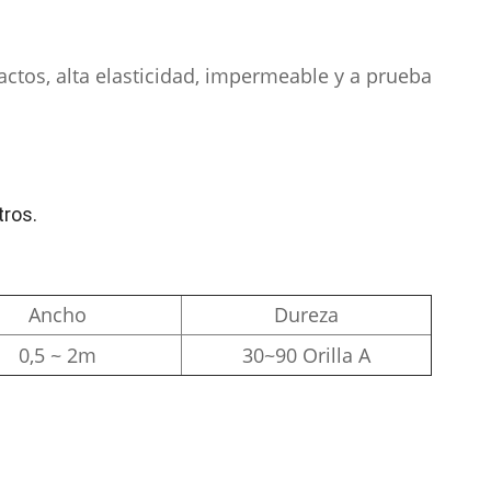
ctos, alta elasticidad, impermeable y a prueba
tros.
Ancho
Dureza
0,5 ~ 2m
30~90 Orilla A