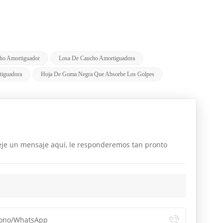
ho Amortiguador
Losa De Caucho Amortiguadora
tiguadora
Hoja De Goma Negra Que Absorbe Los Golpes
deje un mensaje aquí, le responderemos tan pronto