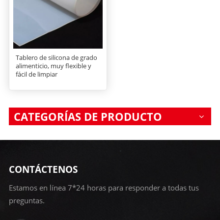
Tablero de silicona de grado
alimenticio, muy flexible y
fácil de limpiar
CATEGORÍAS DE PRODUCTO
CONTÁCTENOS
Estamos en línea 7*24 horas para responder a todas tus
preguntas.