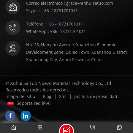
Correo electrónico : grace@anhuisatuo.com
Skype：+86 -18731701011
Teléfono : +86 -18731701011
WhatsApp : +86 -18731701011
No. 28, Nanyihu Avenue, Xuanzhou Economic
Development Zone, Liqiao Town, Xuanzhou District,
Xuancheng City, Anhui Province, China
© Anhui Sa Tuo Nuevo Material Technology Co., Ltd
Reservados todos los derechos .
|
|
|
mapa del sitio
Blog
Xml
política de privacidad
Soporta red IPv6