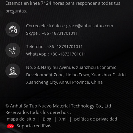
Estamos en línea 7*24 horas para responder a todas tus
preguntas.
Correo electrónico : grace@anhuisatuo.com
Skype：+86 -18731701011
Teléfono : +86 -18731701011
WhatsApp : +86 -18731701011
No. 28, Nanyihu Avenue, Xuanzhou Economic
Development Zone, Liqiao Town, Xuanzhou District,
Xuancheng City, Anhui Province, China
© Anhui Sa Tuo Nuevo Material Technology Co., Ltd
Reservados todos los derechos .
|
|
|
mapa del sitio
Blog
Xml
política de privacidad
Soporta red IPv6