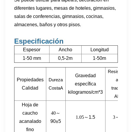
diferentes lugares, mesas de hoteles, gimnasios,
salas de conferencias, gimnasios, cocinas,
almacenes, baños y otros pisos.
Especificación
Espesor
Ancho
Longitud
1-50 mm
0,5-2m
1-50m
Resistencia
Gravedad
Propiedades
Dureza
a la
específica
Calidad
CostaA
tracción
kilogramos/cm*3
AMP
Hoja de
caucho
40～
1.05～
1.5
3～
22
acanalado
90±5
fino