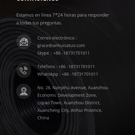
Estamos en línea 7*24 horas para responder
a todas tus preguntas.
Correo electrónico :
grace@anhuisatuo.com
Skype：+86 -18731701011
Teléfono : +86 -18731701011
WhatsApp : +86 -18731701011
No. 28, Nanyihu Avenue, Xuanzhou
Economic Development Zone,
Liqiao Town, Xuanzhou District,
Xuancheng City, Anhui Province,
China