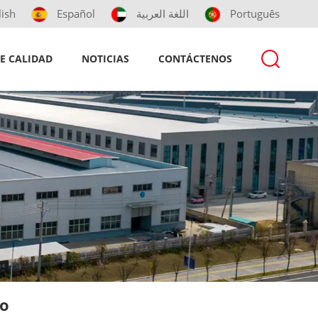
lish
Español
اللغة العربية
Português
E CALIDAD
NOTICIAS
CONTÁCTENOS
to