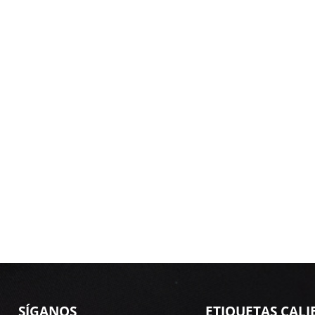
SÍGANOS
ETIQUETAS CALI