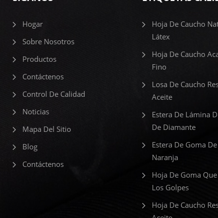
Hogar
Hoja De Caucho Nat
Látex
Sobre Nosotros
Hoja De Caucho Ac
Productos
Fino
Contáctenos
Losa De Caucho Res
Control De Calidad
Aceite
Noticias
Estera De Lámina 
De Diamante
Mapa Del Sitio
Estera De Goma De
Blog
Naranja
Contáctenos
Hoja De Goma Que
Los Golpes
Hoja De Caucho Res
Aceite