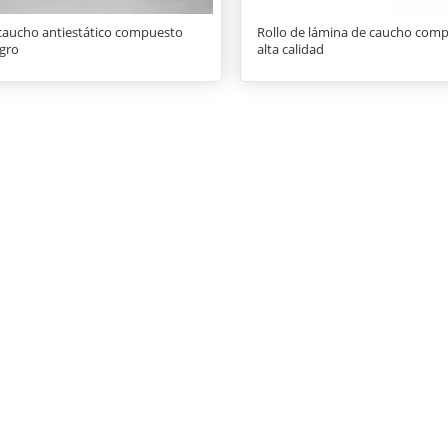
caucho antiestático compuesto
Rollo de lámina de caucho com
gro
alta calidad