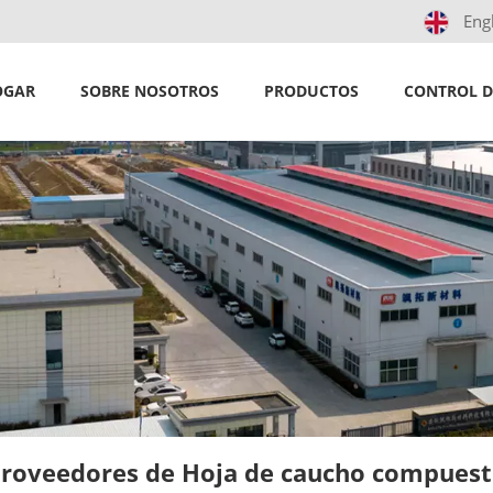
Eng
OGAR
SOBRE NOSOTROS
PRODUCTOS
CONTROL D
roveedores de Hoja de caucho compues