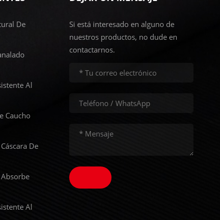
ural De
Si está interesado en alguno de
nuestros productos, no dude en
contactarnos.
analado
istente Al
De Caucho
 Cáscara De
 Absorbe
istente Al