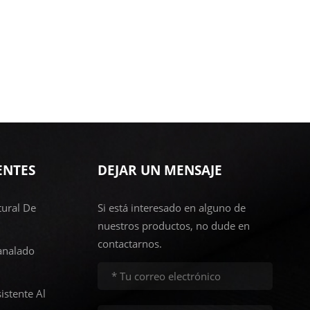
ENTES
DEJAR UN MENSAJE
ural De
Si está interesado en alguno de
nuestros productos, no dude en
contactarnos.
analado
istente Al