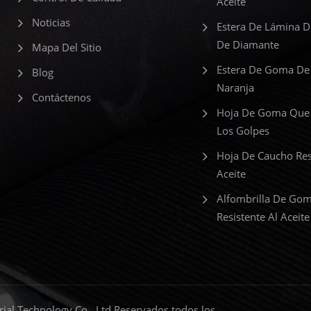
Aceite
Noticias
Estera De Lámina 
De Diamante
Mapa Del Sitio
Estera De Goma De
Blog
Naranja
Contáctenos
Hoja De Goma Que
Los Golpes
Hoja De Caucho Res
Aceite
Alfombrilla De Go
Resistente Al Aceite
al Technology Co., Ltd Reservados todos los