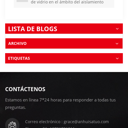
de vidrio en el ámbito del aislamiento
térmico
LISTA DE BLOGS
ARCHIVO
ETIQUETAS
CONTÁCTENOS
Estamos en línea 7*24 horas para responder a todas tus
preguntas.
Correo electrónico : grace@anhuisatuo.com