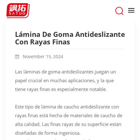
hogar
/
blogs
/
Lámina De Goma Antideslizante Con Rayas Finas
Lámina De Goma Antideslizante
Con Rayas Finas
November 15, 2024
Las láminas de goma antideslizantes juegan un
papel crucial en muchas aplicaciones, y la que
tiene rayas finas es especialmente notable.
Este tipo de lámina de caucho antideslizante con
rayas finas está hecha de materiales de caucho de
alta calidad. Las finas rayas de su superficie están
diseñadas de forma ingeniosa.