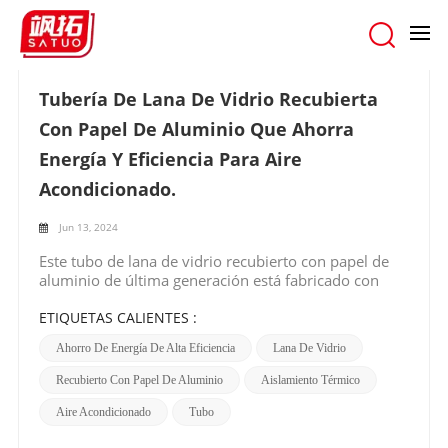
hogar
/
Buscar
Tubería De Lana De Vidrio Recubierta
Con Papel De Aluminio Que Ahorra
Energía Y Eficiencia Para Aire
Acondicionado.
Jun 13, 2024
Este tubo de lana de vidrio recubierto con papel de
aluminio de última generación está fabricado con
lana de vidrio de primera calidad, reconocida por sus
excepcionales propiedades de aislamiento térmico.
ETIQUETAS CALIENTES :
Dentro de los sistemas de aire acondicionado, reduce
Ahorro De Energía De Alta Eficiencia
Lana De Vidrio
excelentemente la disipación de energía, mejorando
la eficiencia tanto de refrigeración como de
Recubierto Con Papel De Aluminio
Aislamiento Térmico
calefacción. La adición de papel de aluminio confiere
a la tubería capacidades superiores de
Aire Acondicionado
Tubo
impermeabilidad y resistencia a la humedad, lo que